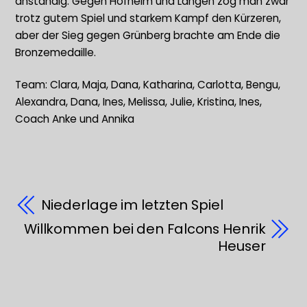
anständig. Gegen Hofheim und Langen zog man zwar
trotz gutem Spiel und starkem Kampf den Kürzeren,
aber der Sieg gegen Grünberg brachte am Ende die
Bronzemedaille.
Team: Clara, Maja, Dana, Katharina, Carlotta, Bengu,
Alexandra, Dana, Ines, Melissa, Julie, Kristina, Ines,
Coach Anke und Annika
Niederlage im letzten Spiel
Willkommen bei den Falcons Henrik
Heuser