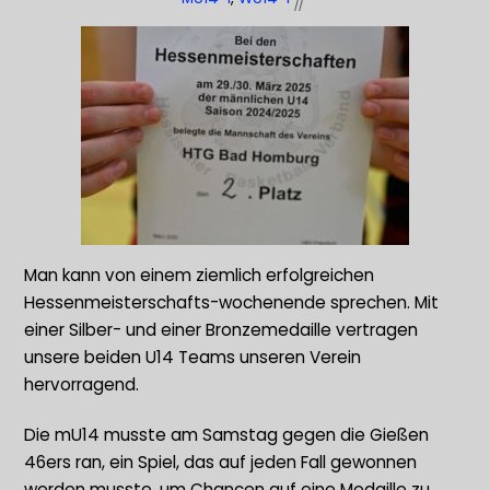
Man kann von einem ziemlich erfolgreichen
Hessenmeisterschafts-wochenende sprechen. Mit
einer Silber- und einer Bronzemedaille vertragen
unsere beiden U14 Teams unseren Verein
hervorragend.
Die mU14 musste am Samstag gegen die Gießen
46ers ran, ein Spiel, das auf jeden Fall gewonnen
werden musste, um Chancen auf eine Medaille zu