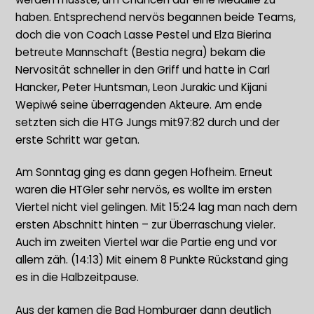
haben. Entsprechend nervös begannen beide Teams,
doch die von Coach Lasse Pestel und Elza Bierina
betreute Mannschaft (Bestia negra) bekam die
Nervosität schneller in den Griff und hatte in Carl
Hancker, Peter Huntsman, Leon Jurakic und Kijani
Wepiwé seine überragenden Akteure. Am ende
setzten sich die HTG Jungs mit97:82 durch und der
erste Schritt war getan.
Am Sonntag ging es dann gegen Hofheim. Erneut
waren die HTGler sehr nervös, es wollte im ersten
Viertel nicht viel gelingen. Mit 15:24 lag man nach dem
ersten Abschnitt hinten – zur Überraschung vieler.
Auch im zweiten Viertel war die Partie eng und vor
allem zäh. (14:13) Mit einem 8 Punkte Rückstand ging
es in die Halbzeitpause.
Aus der kamen die Bad Homburger dann deutlich