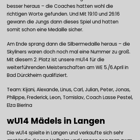
besser heraus – die Coaches hatten wohl die
richtigen Worte gefunden. Und Mit 19:10 und 26:16
gewann die Jungs dann dieses Spiel und hatten
somit schon eine Medaille sicher.
Am Ende sprang dann die Silbermedaille heraus – die
Skyliners waren doch noch mal eine Nummer zu groß.
Mit diesem 2. Platz ist unsere mU14 für die
weiterführenden Meisterschaften am WE 5./6.April in
Bad Dürckheim qualifiziert.
Team: Kijani, Alexande, Linus, Carl, Julian, Peter, Jonas,
Philippe, Frederick, Leon, Tomislav, Coach Lasse Pestel,
Elza Bierina
wU14 Mädels in Langen
Die wU14 spielte in Langen und verkaufte sich sehr