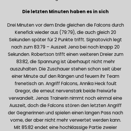
Die letzten Minuten haben es in sich
Drei Minuten vor dem Ende gleichen die Falcons durch
Kenefick wieder aus (79:79), die auch gleich 20
Sekunden später für 2 Punkte trifft. Signatovich legt
nach zum 83:79 – Auszeit Jena bei noch knapp 20
Sekunden. Robertson trifft einen weiteren Dreier zum
83:82, die Spannung ist überhaupt nicht mehr
auszuhalten. Die Zuschauer stehen schon seit über
einer Minute auf den Rängen und feuern ihr Team
frenetisch an. Angriff Falcons, Annika Heck foult
Gregor, die erneut nervenstark beide Freiwürfe
verwandelt. Jenas Trainerin nimmt noch einmal eine
Auszeit, doch die Falcons stören den letzten Angriff
der Gegnerinnen und spielen einen langen Pass nach
vorne, der aber nicht mehr verwertet werden kann.
Mit 85:82 endet eine hochklassige Partie zweier