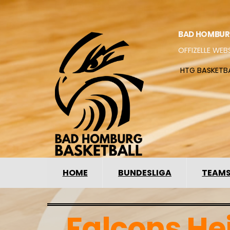
BAD HOMBUR
OFFIZELLE WEB
HTG BASKETB
HOME
BUNDESLIGA
TEAM
Falcons H