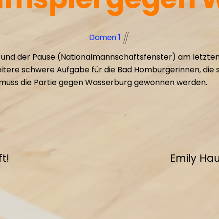
Damen 1
und der Pause (Nationalmannschaftsfenster) am letzten
tere schwere Aufgabe für die Bad Homburgerinnen, die si
t muss die Partie gegen Wasserburg gewonnen werden.
t!
Emily Ha