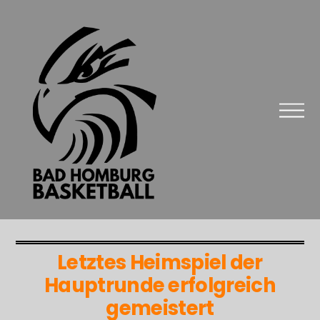
Letztes Heimspiel der
Hauptrunde erfolgreich
gemeistert