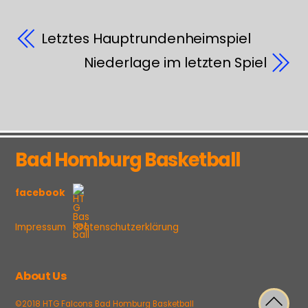
Letztes Hauptrundenheimspiel
Niederlage im letzten Spiel
Bad Homburg Basketball
facebook
Impressum
Datenschutzerklärung
About Us
©2018 HTG Falcons Bad Homburg Basketball