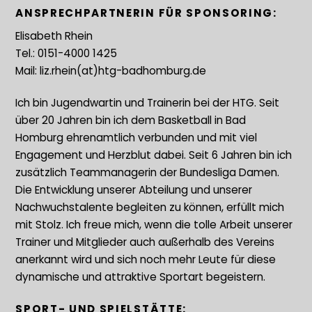
ANSPRECHPARTNERIN FÜR SPONSORING:
Elisabeth Rhein
Tel.: 0151-4000 1425
Mail: liz.rhein(at)htg-badhomburg.de
Ich bin Jugendwartin und Trainerin bei der HTG. Seit
über 20 Jahren bin ich dem Basketball in Bad
Homburg ehrenamtlich verbunden und mit viel
Engagement und Herzblut dabei. Seit 6 Jahren bin ich
zusätzlich Teammanagerin der Bundesliga Damen.
Die Entwicklung unserer Abteilung und unserer
Nachwuchstalente begleiten zu können, erfüllt mich
mit Stolz. Ich freue mich, wenn die tolle Arbeit unserer
Trainer und Mitglieder auch außerhalb des Vereins
anerkannt wird und sich noch mehr Leute für diese
dynamische und attraktive Sportart begeistern.
SPORT- UND SPIELSTÄTTE: