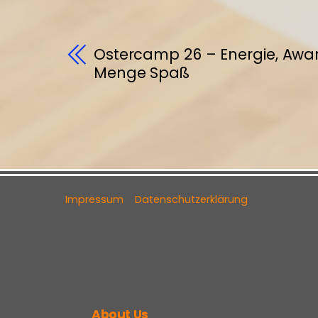
Ostercamp 26 – Energie, Awa
Menge Spaß
Impressum
Datenschutzerklärung
About Us