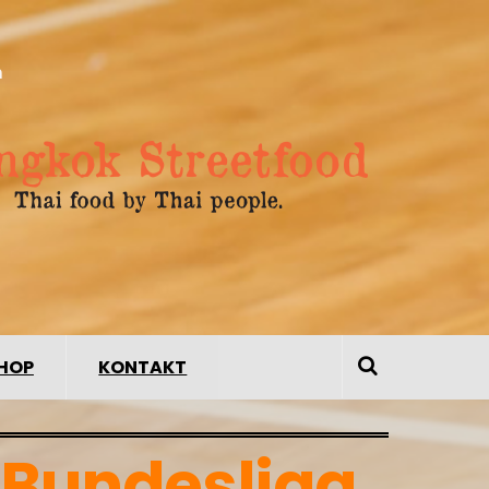
n
HOP
KONTAKT
 Bundesliga