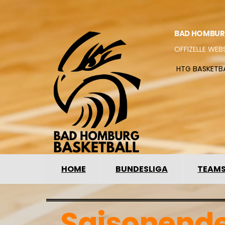
BAD HOMBUR
OFFIZELLE WEB
HTG BASKETB
HOME
BUNDESLIGA
TEAM
Saisonende