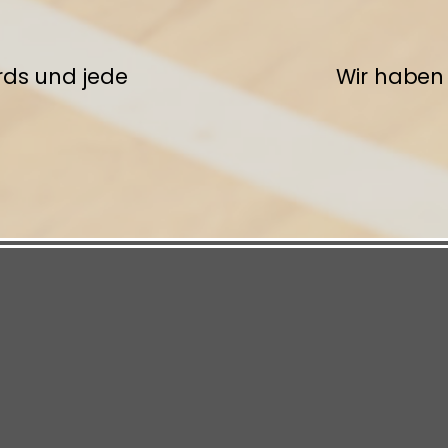
rds und jede
Wir haben 