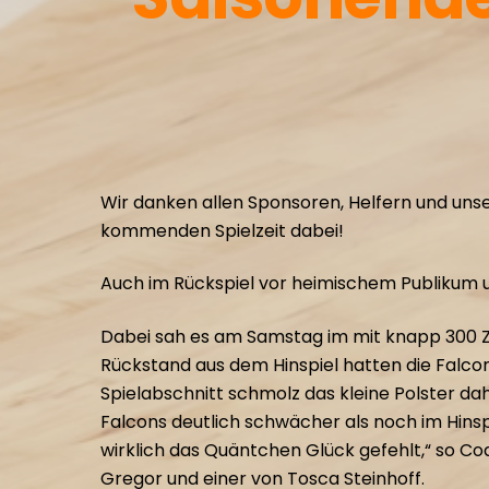
Wir danken allen Sponsoren, Helfern und unsere
kommenden Spielzeit dabei!
Auch im Rückspiel vor heimischem Publikum u
Dabei sah es am Samstag im mit knapp 300 Zu
Rückstand aus dem Hinspiel hatten die Falco
Spielabschnitt schmolz das kleine Polster d
Falcons deutlich schwächer als noch im Hinspi
wirklich das Quäntchen Glück gefehlt,“ so Co
Gregor und einer von Tosca Steinhoff.