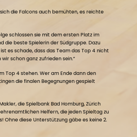
sich die Falcons auch bemühten, es reichte
lge schlossen sie mit dem ersten Platz im
 die beste Spielerin der Südgruppe. Dazu
r ist es schade, dass das Team das Top 4 nicht
 wir schon ganz zufrieden sein.“
n im Top 4 stehen. Wer am Ende dann den
ttingen die finalen Begegnungen gespielt
Makler, die Spielbank Bad Homburg, Zürich
hrenamtlichen Helfern, die jeden Spieltag zu
 Ohne diese Unterstützung gäbe es keine 2.