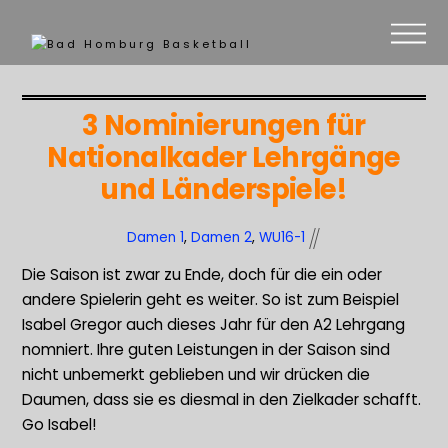
3 Nominierungen für
Nationalkader Lehrgänge
und Länderspiele!
Damen 1
,
Damen 2
,
WU16-1
Die Saison ist zwar zu Ende, doch für die ein oder
andere Spielerin geht es weiter. So ist zum Beispiel
Isabel Gregor auch dieses Jahr für den A2 Lehrgang
nomniert. Ihre guten Leistungen in der Saison sind
nicht unbemerkt geblieben und wir drücken die
Daumen, dass sie es diesmal in den Zielkader schafft.
Go Isabel!