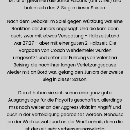
Mit 61:51 gewinnen die Junior Falcons (U18 WNBL) und
holen sich den 2. Sieg in dieser Saison.
Nach dem Debakel im Spiel gegen Würzburg war eine
Reaktion der Juniors angesagt. Und die kam dann
auch, zwar mit etwas Verspätung – Halbzeitstand
war 27:27 – aber mit einer guten 2. Halbzeit. Die
Vorgaben von Coach Wehdemeier wurden
umgesetzt und unter der Führung von Valentina
Beising, die nach ihrer langen Verletzungspause
wieder mit an Bord war, gelang den Juniors der zweite
Sieg in dieser Saison.
Damit haben sie sich schon eine ganz gute
Ausgangslage für die Playoffs geschaffen, allerdings
mss noch weiter an der Aggressivität im Angriff und
auch in der Verteidigung gearbeitet werden. Genauso
an der Wurfauswahl und an der Wurftechnik, denn die
ist derzeit sehr verbesserungswürdig.