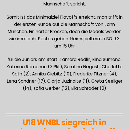
Mannschaft spricht.
Somit ist das Minimalziel Playoffs erreicht, man trifft in
der ersten Runde auf die Mannschaft von Jahn
München. Ein harter Brocken, doch die Mädels werden
wie immer ihr Bestes geben. Heimspieltermin SO 9.3.
um 15 Uhr
für die Juniors am Start: Tamara Redlin, Elina Sumono,
Katerina Romanou (3 Pkt), Sarafina Negash, Charlotte
Soth (2), Annika Giebitz (10), Frederike Fitzner (4),
Lena Sandner (17), Glorija Liuzinaite (11), Greta Seeliger
(14), sofia Gerber (12), Ella Schrader (2)
U18 WNBL siegreich in