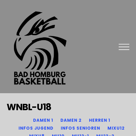
WNBL-U18
DAMEN 1
DAMEN 2
HERREN 1
INFOS JUGEND
INFOS SENIOREN
MIXU12